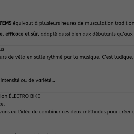
d’EMS
équivaut à plusieurs heures de musculation tradition
e, efficace et sûr
, adapté aussi bien aux débutants qu’aux 
us
cours de vélo en salle rythmé par la musique. C’est ludique,
’intensité ou de variété…
tion ÉLECTRO BIKE
ce.
avons eu l’idée de combiner ces deux méthodes pour créer