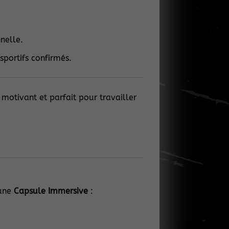
nelle.
sportifs confirmés.
 motivant et parfait pour travailler
 une
Capsule Immersive
: