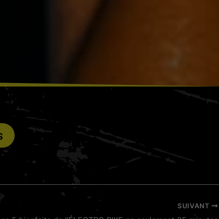
s
SUIVANT