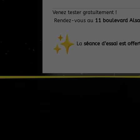
Venez tester gratuitement !
Rendez-vous au
11 boulevard Alsac
La
séance d’essai est offer