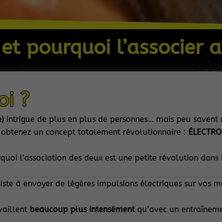
 et pourquoi l’associer 
oi ?
)
intrigue de plus en plus de personnes… mais peu savent r
s obtenez un concept totalement révolutionnaire :
ÉLECTRO
uoi l’association des deux est une petite révolution dans 
ste à envoyer de légères impulsions électriques sur vos mus
vaillent
beaucoup plus intensément
qu’avec un entraîneme