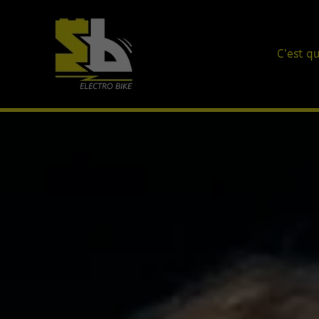
Aller
au
contenu
C’est qu