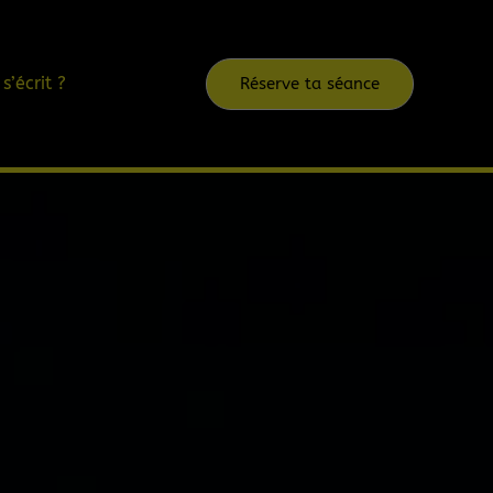
s’écrit ?
Réserve ta séance