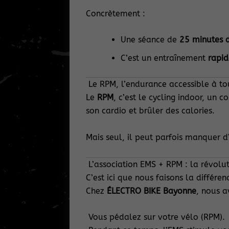
Concrètement :
Une séance de
25 minutes 
C’est un entraînement
rapid
Le RPM, l’endurance accessible à to
Le
RPM
, c’est le cycling indoor, un 
son cardio et brûler des calories.
Mais seul, il peut parfois manquer d
L’association EMS + RPM : la révolu
C’est ici que nous faisons la différen
Chez
ÉLECTRO BIKE Bayonne
, nous 
Vous pédalez sur votre vélo (RPM).