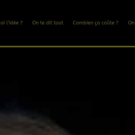
oi l’idée ?
On te dit tout
Combien ça coûte ?
On 