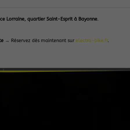
e Lorraine, quartier Saint-Esprit à Bayonne
.
te
→ Réservez dès maintenant sur
electro-bike.fr
.