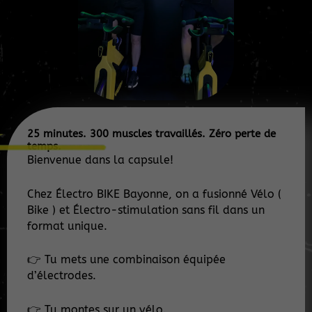
25 minutes. 300 muscles travaillés. Zéro perte de
temps.
Bienvenue dans la capsule!
Chez Électro BIKE Bayonne, on a fusionné Vélo (
Bike ) et Électro-stimulation sans fil dans un
format unique.
👉 Tu mets une combinaison équipée
d’électrodes.
👉 Tu montes sur un vélo.