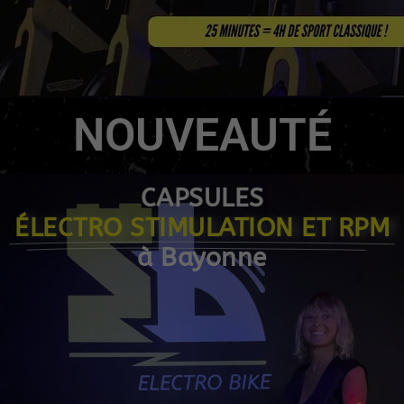
NOUVEAUTÉ
CAPSULES
ÉLECTRO STIMULATION ET RPM
à Bayonne​